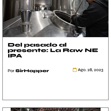
Del pasado al
presente: La Raw NE
IPA
Por
SirHopper
Ago. 28, 2023
Por
SirHopper