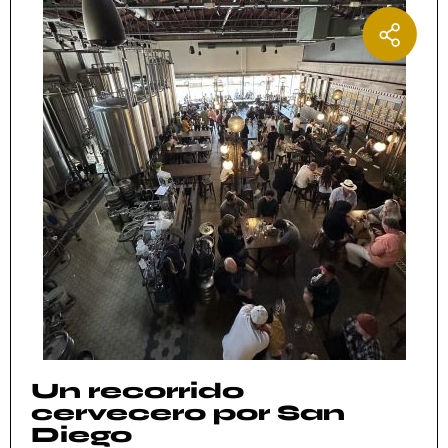
Un recorrido
cervecero por San
Diego