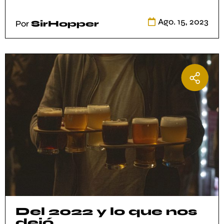
Por
SirHopper
Ago. 15, 2023
Por
SirHopper
Del 2022 y lo que nos
dejó