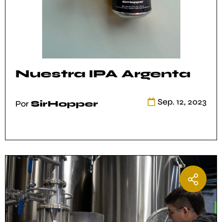
Nuestra IPA Argenta
Por
SirHopper
Sep. 12, 2023
Por
SirHopper