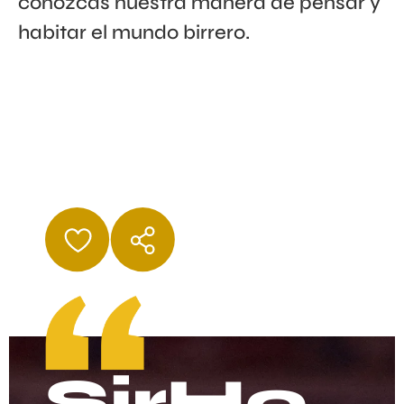
conozcas nuestra manera de pensar y
habitar el mundo birrero.
| MÁS RECIENTE
SirHo