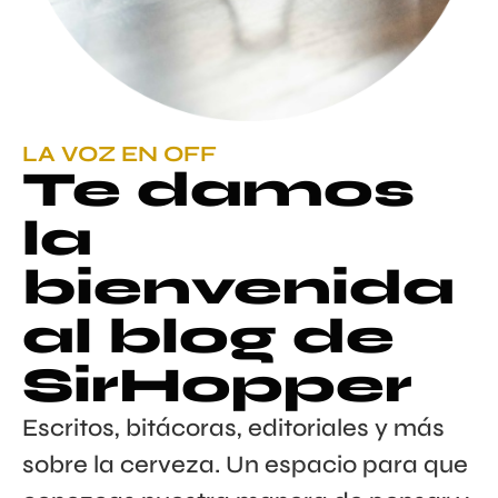
LA VOZ EN OFF
Te damos
la
bienvenida
al blog de
SirHopper
Escritos, bitácoras, editoriales y más
sobre la cerveza. Un espacio para que