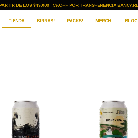
 PARTIR DE LOS $49.000
| 5%OFF POR TRANSFERENCIA BANCARI
TIENDA
BIRRAS!
PACKS!
MERCH!
BLOG