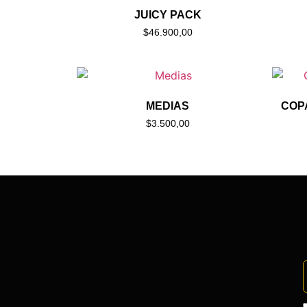
JUICY PACK
$
46.900,00
MEDIAS
COP
$
3.500,00