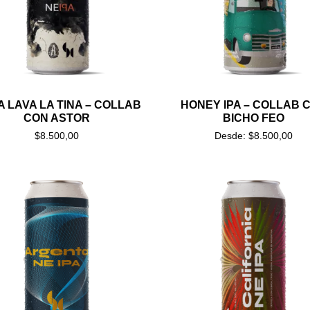
A LAVA LA TINA – COLLAB
HONEY IPA – COLLAB 
CON ASTOR
BICHO FEO
$
8.500,00
Desde:
$
8.500,00