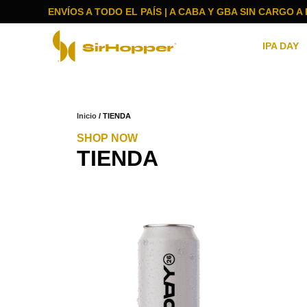
ENVÍOS A TODO EL PAÍS | A CABA Y GBA SIN CARGO A
IPA DAY
Inicio
/ TIENDA
SHOP NOW
TIENDA