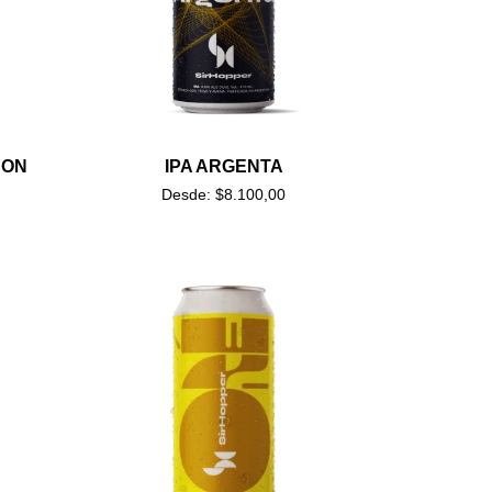
CON
IPA ARGENTA
Desde:
$
8.100,00