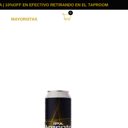
A | 10%OFF EN EFECTIVO RETIRANDO EN EL TAPROOM
0
MAYORISTAS