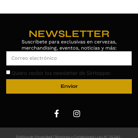
NEWSLETTER
Suscríbete para exclusivas en cervezas,
merchandising, eventos, noticias y más:
Quiero recibir los newsletter de SirHopper.
Enviar
Política de Privacidad
|
Términos y Condiciones
|
Ley Nº 24.240 -